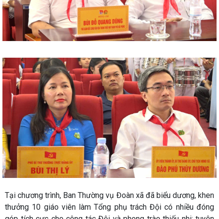
Tại chương trình, Ban Thường vụ Đoàn xã đã biểu dương, khen
thưởng 10 giáo viên làm Tổng phụ trách Đội có nhiều đóng
góp tích cực cho công tác Đội và phong trào thiếu nhi; tuyên