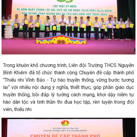
Trong khuôn khổ chương trình, Liên đội Trường THCS Nguyễn
Bỉnh Khiêm đã tổ chức thành công Chuyên đề cấp thành phố
“Thiếu nhi Vĩnh Bảo - Tự hào truyền thống, vững bước tương
lai” với nhiều nội dung ý nghĩa, thiết thực, góp phần giáo dục
truyền thống, bồi đắp lý tưởng cách mạng, khơi dậy niềm tự
hào dân tộc và tinh thần thi đua học tập, rèn luyện trong đội
viên, thiếu nhi.