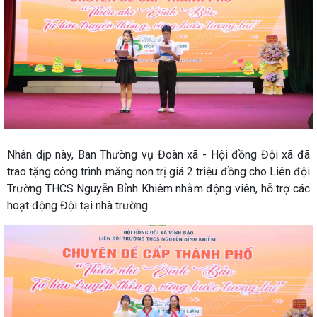
Nhân dịp này, Ban Thường vụ Đoàn xã - Hội đồng Đội xã đã
trao tặng công trình măng non trị giá 2 triệu đồng cho Liên đội
Trường THCS Nguyễn Bỉnh Khiêm nhằm động viên, hỗ trợ các
hoạt động Đội tại nhà trường.