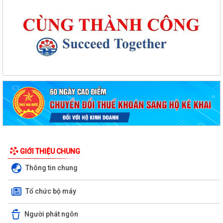
GIỚI THIỆU CHUNG
Thông tin chung
Tổ chức bộ máy
Quyết định công bố danh mục thủ tục hành chính được sửa đổi, bổ
Người phát ngôn
sung, thay thế, bị bãi bỏ thuộc...