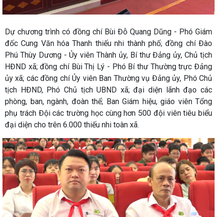
Dự chương trình có đồng chí Bùi Đỗ Quang Dũng - Phó Giám
đốc Cung Văn hóa Thanh thiếu nhi thành phố; đồng chí Đào
Phú Thùy Dương - Ủy viên Thành ủy, Bí thư Đảng ủy, Chủ tịch
HĐND xã; đồng chí Bùi Thị Lý - Phó Bí thư Thường trực Đảng
ủy xã; các đồng chí Ủy viên Ban Thường vụ Đảng ủy, Phó Chủ
tịch HĐND, Phó Chủ tịch UBND xã; đại diện lãnh đạo các
phòng, ban, ngành, đoàn thể; Ban Giám hiệu, giáo viên Tổng
phụ trách Đội các trường học cùng hơn 500 đội viên tiêu biểu
đại diện cho trên 6.000 thiếu nhi toàn xã.