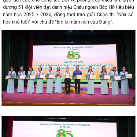
dương 51 đội viên đạt danh hiệu Cháu ngoan Bác Hồ tiêu biểu
năm học 2025 - 2026; đồng thời trao giải Cuộc thi “Nhà sử
học nhỏ tuổi” với chủ đề “Em là mầm non của Đảng”.