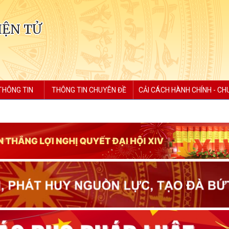
IỆN TỬ
THÔNG TIN
THÔNG TIN CHUYÊN ĐỀ
CẢI CÁCH HÀNH CHÍNH - CH