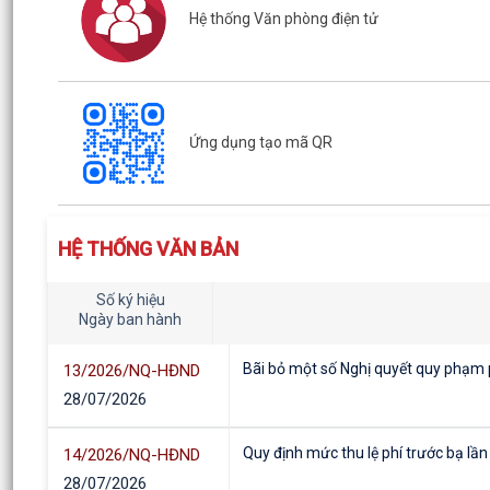
Hệ thống Văn phòng điện tử
Ứng dụng tạo mã QR
HỆ THỐNG VĂN BẢN
Số ký hiệu
Ngày ban hành
Bãi bỏ một số Nghị quyết quy phạm p
13/2026/NQ-HĐND
28/07/2026
Quy định mức thu lệ phí trước bạ lần 
14/2026/NQ-HĐND
28/07/2026