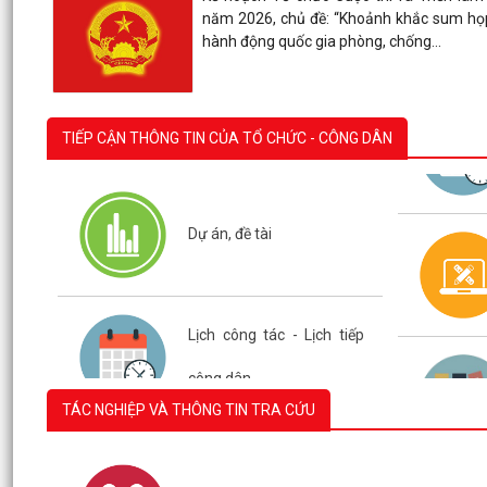
năm 2026, chủ đề: “Khoảnh khắc sum h
hành động quốc gia phòng, chống...
TIẾP CẬN THÔNG TIN CỦA TỔ CHỨC - CÔNG DÂN
Dự án, đề tài
Lịch công tác - Lịch tiếp
TÁC NGHIỆP VÀ THÔNG TIN TRA CỨU