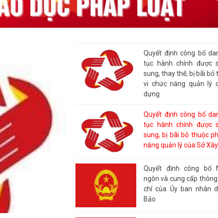
Quyết định công bố da
tục hành chính được s
sung, thay thế, bị bãi b
vi chức năng quản lý 
dựng
Quyết định công bố da
tục hành chính được s
sung, bị bãi bỏ thuộc p
năng quản lý của Sở Xâ
Quyết định công bố 
ngôn và cung cấp thông 
chí của Ủy ban nhân d
Bảo