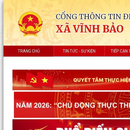
CỔNG THÔNG TIN Đ
XÃ VĨNH BẢO
TRANG CHỦ
TIN TỨC - SỰ KIỆN
TIẾP CẬN 