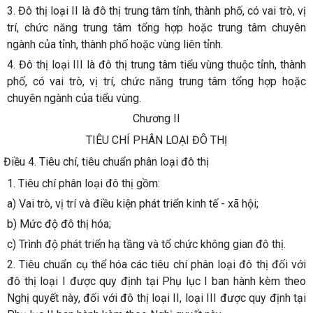
3. Đô thị loại II là đô thị trung tâm tỉnh, thành phố, có vai trò, vị
trí, chức năng trung tâm tổng hợp hoặc trung tâm chuyên
ngành của tỉnh, thành phố hoặc vùng liên tỉnh.
4. Đô thị loại III là đô thị trung tâm tiểu vùng thuộc tỉnh, thành
phố, có vai trò, vị trí, chức năng trung tâm tổng hợp hoặc
chuyên ngành của tiểu vùng.
Chương II
TIÊU CHÍ PHÂN LOẠI ĐÔ THỊ
Điều 4. Tiêu chí, tiêu chuẩn phân loại đô thị
1. Tiêu chí phân loại đô thị gồm:
a) Vai trò, vị trí và điều kiện phát triển kinh tế - xã hội;
b) Mức độ đô thị hóa;
c) Trình độ phát triển hạ tầng và tổ chức không gian đô thị.
2. Tiêu chuẩn cụ thể hóa các tiêu chí phân loại đô thị đối với
đô thị loại I được quy định tại Phụ lục I ban hành kèm theo
Nghị quyết này, đối với đô thị loại II, loại III được quy định tại