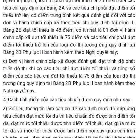
b) Đô thị loại II, loại III phải đạt tối thiểu là 75 điểm của các
tiêu chí quy định tại Bảng 2A và các tiêu chí phải đạt điểm tối
thiểu trở lên; có điểm trung bình kết quả đánh giá đối với các
đơn vị hành chính cấp xã theo tiêu chí quy định tại mục III
Bảng 2B đạt tối thiểu là 48 điểm; có ít nhất là 01 đơn vị hành
chính cấp xã đạt tối thiểu là 75 điểm và các tiêu chí phải đạt
điểm tối thiểu trở lên của loại đô thị tương ứng quy định tại
Bảng 2B Phụ lục II ban hành kèm theo Nghị quyết này;
c) Đơn vị hành chính cấp xã được đánh giá đạt trình độ phát
triển đô thị khi có các tiêu chí đạt điểm tối thiểu và tổng số
điểm của các tiêu chí đạt tối thiểu là 75 điểm của loại đô thị
tương ứng quy định tại Bảng 2B Phụ lục II ban hành kèm theo
Nghị quyết này.
4. Cách tính điểm của các tiêu chuẩn được quy định như sau:
a) Số liệu, thông tin làm căn cứ để xác định mức độ đáp ứng
tiêu chuẩn đạt mức tối đa thì tiêu chuẩn đó được tính điểm tối
đa, đạt mức tối thiểu được tính điểm tối thiểu, đạt giữa mức
tối đa và mức tối thiểu được tính điểm nội suy giữa cận trên