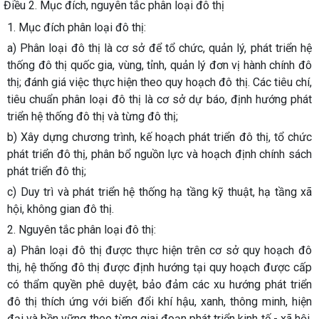
Điều 2. Mục đích, nguyên tắc phân loại đô thị
1. Mục đích phân loại đô thị:
a) Phân loại đô thị là cơ sở để tổ chức, quản lý, phát triển hệ
thống đô thị quốc gia, vùng, tỉnh, quản lý đơn vị hành chính đô
thị; đánh giá việc thực hiện theo quy hoạch đô thị. Các tiêu chí,
tiêu chuẩn phân loại đô thị là cơ sở dự báo, định hướng phát
triển hệ thống đô thị và từng đô thị;
b) Xây dựng chương trình, kế hoạch phát triển đô thị, tổ chức
phát triển đô thị, phân bổ nguồn lực và hoạch định chính sách
phát triển đô thị;
c) Duy trì và phát triển hệ thống hạ tầng kỹ thuật, hạ tầng xã
hội, không gian đô thị.
2. Nguyên tắc phân loại đô thị:
a) Phân loại đô thị được thực hiện trên cơ sở quy hoạch đô
thị, hệ thống đô thị được định hướng tại quy hoạch được cấp
có thẩm quyền phê duyệt, bảo đảm các xu hướng phát triển
đô thị thích ứng với biến đổi khí hậu, xanh, thông minh, hiện
đại và bền vững theo từng giai đoạn phát triển kinh tế - xã hội,