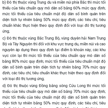
b) Đô thị thuộc vùng Trung du và miền núi phía Bắc thì mức tối
thiểu của tiêu chuẩn quy mô dân số bằng 60% mức quy định;
mức tối thiểu của tiêu chuẩn mật độ dân số bình quân trên
diện tích tự nhiên bằng 50% mức quy định; các tiêu chí, tiêu
chuẩn khác thực hiện theo quy định đối với loại đô thị tương
ứng;
c) Đô thị thuộc vùng Bắc Trung Bộ, vùng duyên hải Nam Trung
Bộ và Tây Nguyên thì đối với khu vực trung du, miền núi và cao
nguyên áp dụng theo quy định tại điểm b khoản này; các khu
vực còn lại thì mức tối thiểu của tiêu chuẩn quy mô dân số
bằng 80% mức quy định; mức tối thiểu của tiêu chuẩn mật độ
dân số bình quân trên diện tích tự nhiên bằng 70% mức quy
định; các tiêu chí, tiêu chuẩn khác thực hiện theo quy định đối
với loại đô thị tương ứng;
d) Đô thị thuộc vùng Đồng bằng sông Cửu Long thì mức tối
thiểu của tiêu chuẩn quy mô dân số bằng 70% mức quy định;
mức tối thiểu của tiêu chuẩn mật độ dân số bình quân trên
diện tích tự nhiên bằng 50% mức quy định; các tiêu chí, tiêu