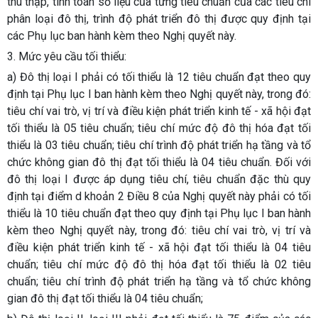
thu thập, tính toán số liệu của từng tiêu chuẩn của các tiêu chí
phân loại đô thị, trình độ phát triển đô thị được quy định tại
các Phụ lục ban hành kèm theo Nghị quyết này.
3. Mức yêu cầu tối thiểu:
a) Đô thị loại I phải có tối thiểu là 12 tiêu chuẩn đạt theo quy
định tại Phụ lục I ban hành kèm theo Nghị quyết này, trong đó:
tiêu chí vai trò, vị trí và điều kiện phát triển kinh tế - xã hội đạt
tối thiểu là 05 tiêu chuẩn; tiêu chí mức độ đô thị hóa đạt tối
thiểu là 03 tiêu chuẩn; tiêu chí trình độ phát triển hạ tầng và tổ
chức không gian đô thị đạt tối thiểu là 04 tiêu chuẩn. Đối với
đô thị loại I được áp dụng tiêu chí, tiêu chuẩn đặc thù quy
định tại điểm d khoản 2 Điều 8 của Nghị quyết này phải có tối
thiểu là 10 tiêu chuẩn đạt theo quy định tại Phụ lục I ban hành
kèm theo Nghị quyết này, trong đó: tiêu chí vai trò, vị trí và
điều kiện phát triển kinh tế - xã hội đạt tối thiểu là 04 tiêu
chuẩn; tiêu chí mức độ đô thị hóa đạt tối thiểu là 02 tiêu
chuẩn; tiêu chí trình độ phát triển hạ tầng và tổ chức không
gian đô thị đạt tối thiểu là 04 tiêu chuẩn;