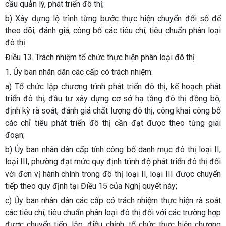
cầu quản lý, phát triển đô thị;
b) Xây dựng lộ trình từng bước thực hiện chuyển đổi số để
theo dõi, đánh giá, công bố các tiêu chí, tiêu chuẩn phân loại
đô thị.
Điều 13. Trách nhiệm tổ chức thực hiện phân loại đô thị
1. Ủy ban nhân dân các cấp có trách nhiệm:
a) Tổ chức lập chương trình phát triển đô thị, kế hoạch phát
triển đô thị, đầu tư xây dựng cơ sở hạ tầng đô thị đồng bộ,
định kỳ rà soát, đánh giá chất lượng đô thị, công khai công bố
các chỉ tiêu phát triển đô thị cần đạt được theo từng giai
đoạn;
b) Ủy ban nhân dân cấp tỉnh công bố danh mục đô thị loại II,
loại III, phường đạt mức quy định trình độ phát triển đô thị đối
với đơn vị hành chính trong đô thị loại II, loại III được chuyển
tiếp theo quy định tại Điều 15 của Nghị quyết này;
c) Ủy ban nhân dân các cấp có trách nhiệm thực hiện rà soát
các tiêu chí, tiêu chuẩn phân loại đô thị đối với các trường hợp
được chuyển tiếp, lập, điều chỉnh, tổ chức thực hiện chương