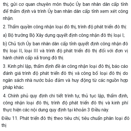
thị; gửi cơ quan chuyên môn thuộc Ủy ban nhân dân cấp tỉnh
để thẩm định và trình Ủy ban nhân dân cấp tỉnh xem xét công
nhận.
2. Thẩm quyền công nhận loại đô thị, trình độ phát triển đô thị:
a) Bộ trưởng Bộ Xây dựng quyết định công nhận đô thị loại I;
b) Chủ tịch Ủy ban nhân dân cấp tỉnh quyết định công nhận đô
thị loại II, loại III và trình độ phát triển đô thị đối với đơn vị
hành chính cấp xã trong đô thị.
3. Kinh phí lập, thẩm định đề án công nhận loại đô thị, báo cáo
đánh giá trình độ phát triển đô thị và công bố loại đô thị do
ngân sách nhà nước bảo đảm và huy động từ các nguồn hợp
pháp khác.
4. Chính phủ quy định chi tiết trình tự, thủ tục lập, thẩm định,
công nhận loại đô thị, trình độ phát triển đô thị và kinh phí
thực hiện các nội dung quy định tại khoản 3 Điều này.
Điều 11. Phát triển đô thị theo tiêu chí, tiêu chuẩn phân loại đô
thị