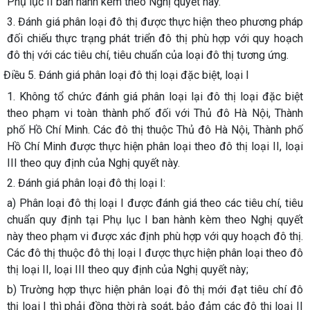
Phụ lục II ban hành kèm theo Nghị quyết này.
3. Đánh giá phân loại đô thị được thực hiện theo phương pháp
đối chiếu thực trạng phát triển đô thị phù hợp với quy hoạch
đô thị với các tiêu chí, tiêu chuẩn của loại đô thị tương ứng.
Điều 5. Đánh giá phân loại đô thị loại đặc biệt, loại I
1. Không tổ chức đánh giá phân loại lại đô thị loại đặc biệt
theo phạm vi toàn thành phố đối với Thủ đô Hà Nội, Thành
phố Hồ Chí Minh. Các đô thị thuộc Thủ đô Hà Nội, Thành phố
Hồ Chí Minh được thực hiện phân loại theo đô thị loại II, loại
III theo quy định của Nghị quyết này.
2. Đánh giá phân loại đô thị loại I:
a) Phân loại đô thị loại I được đánh giá theo các tiêu chí, tiêu
chuẩn quy định tại Phụ lục I ban hành kèm theo Nghị quyết
này theo phạm vi được xác định phù hợp với quy hoạch đô thị.
Các đô thị thuộc đô thị loại I được thực hiện phân loại theo đô
thị loại II, loại III theo quy định của Nghị quyết này;
b) Trường hợp thực hiện phân loại đô thị mới đạt tiêu chí đô
thị loại I thì phải đồng thời rà soát, bảo đảm các đô thị loại II