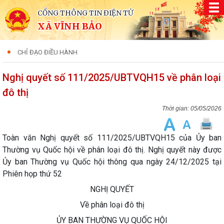
CỔNG THÔNG TIN ĐIỆN TỬ
XÃ VĨNH BẢO
CHỈ ĐẠO ĐIỀU HÀNH
Nghị quyết số 111/2025/UBTVQH15 về phân loại
đô thị
05/05/2026
Toàn văn Nghị quyết số 111/2025/UBTVQH15 của Ủy ban
Thường vụ Quốc hội về phân loại đô thị. Nghị quyết này được
Ủy ban Thường vụ Quốc hội thông qua ngày 24/12/2025 tại
Phiên họp thứ 52
NGHỊ QUYẾT
Về phân loại đô thị
ỦY BAN THƯỜNG VỤ QUỐC HỘI