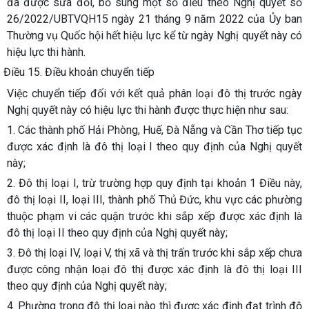
đã được sửa đổi, bổ sung một số điều theo Nghị quyết số
26/2022/UBTVQH15 ngày 21 tháng 9 năm 2022 của Ủy ban
Thường vụ Quốc hội hết hiệu lực kể từ ngày Nghị quyết này có
hiệu lực thi hành.
Điều 15. Điều khoản chuyển tiếp
Việc chuyển tiếp đối với kết quả phân loại đô thị trước ngày
Nghị quyết này có hiệu lực thi hành được thực hiện như sau:
1. Các thành phố Hải Phòng, Huế, Đà Nẵng và Cần Thơ tiếp tục
được xác định là đô thị loại I theo quy định của Nghị quyết
này;
2. Đô thị loại I, trừ trường hợp quy định tại khoản 1 Điều này,
đô thị loại II, loại III, thành phố Thủ Đức, khu vực các phường
thuộc phạm vi các quận trước khi sắp xếp được xác định là
đô thị loại II theo quy định của Nghị quyết này;
3. Đô thị loại IV, loại V, thị xã và thị trấn trước khi sắp xếp chưa
được công nhận loại đô thị được xác định là đô thị loại III
theo quy định của Nghị quyết này;
4. Phường trong đô thị loại nào thì được xác định đạt trình độ