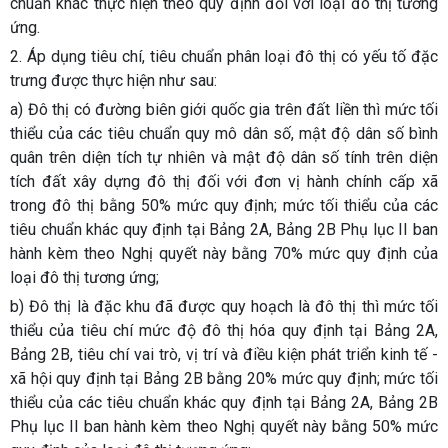
chuẩn khác thực hiện theo quy định đối với loại đô thị tương
ứng.
2. Áp dụng tiêu chí, tiêu chuẩn phân loại đô thị có yếu tố đặc
trưng được thực hiện như sau:
a) Đô thị có đường biên giới quốc gia trên đất liền thì mức tối
thiểu của các tiêu chuẩn quy mô dân số, mật độ dân số bình
quân trên diện tích tự nhiên và mật độ dân số tính trên diện
tích đất xây dựng đô thị đối với đơn vị hành chính cấp xã
trong đô thị bằng 50% mức quy định; mức tối thiểu của các
tiêu chuẩn khác quy định tại Bảng 2A, Bảng 2B Phụ lục II ban
hành kèm theo Nghị quyết này bằng 70% mức quy định của
loại đô thị tương ứng;
b) Đô thị là đặc khu đã được quy hoạch là đô thị thì mức tối
thiểu của tiêu chí mức độ đô thị hóa quy định tại Bảng 2A,
Bảng 2B, tiêu chí vai trò, vị trí và điều kiện phát triển kinh tế -
xã hội quy định tại Bảng 2B bằng 20% mức quy định; mức tối
thiểu của các tiêu chuẩn khác quy định tại Bảng 2A, Bảng 2B
Phụ lục II ban hành kèm theo Nghị quyết này bằng 50% mức