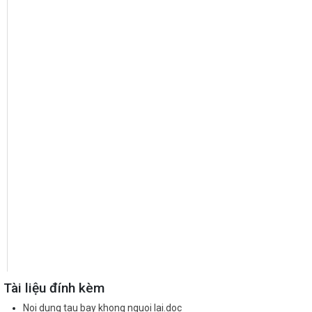
Tài liệu đính kèm
Noi dung tau bay khong nguoi lai.doc