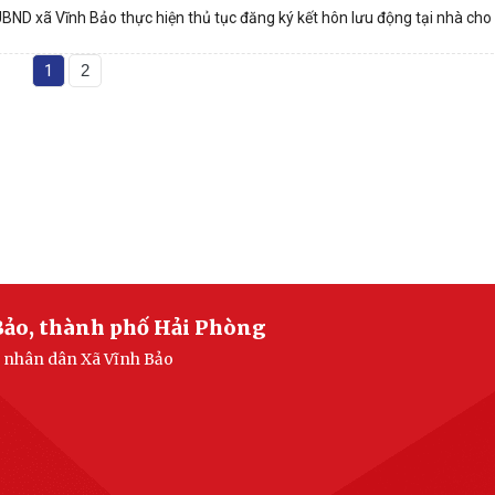
D xã Vĩnh Bảo thực hiện thủ tục đăng ký kết hôn lưu động tại nhà cho
1
2
Bảo, thành phố Hải Phòng
n nhân dân Xã Vĩnh Bảo