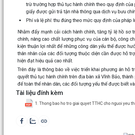
trừ trường hợp thủ tục hành chính theo quy định của
giấy được gửi trả tận nhà thông qua dịch vụ bưu chí
Phí và lệ phí: thu đúng theo mức quy định của pháp l
Nhằm đẩy mạnh cải cách hành chính, tăng tỷ lệ hồ sơ t
chính, nâng cao chất lượng phục vụ của cán bộ, công chứ
kiện thuận lợi nhất để những công dân yếu thế được hưởn
thân nhân của các đối tượng thuộc diện cần được hỗ trợ,
hiện đạt hiệu quả cao nhất.
Trên đây là thông báo về việc triển khai phương án hỗ tr
quyết thủ tục hành chính trên địa bàn xã Vĩnh Bảo, thà
để toàn thể nhân dân, các đối tượng yếu thế được biết và 
Tài liệu đính kèm
1. Thong bao ho tro giai quyet TTHC cho nguoi yeu t