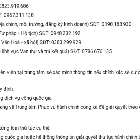
 0823.919.686
T: 0967.311.138
Địa chính, môi trường, đăng ký kinh doanh) SĐT: 0398.188.930
 Tư pháp - Hộ tịch) SĐT: 0948.232.192
c Văn Hoá - xã hội) SĐT: 0383.299.929
lĩnh vực Văn thư và trả kết quả) SĐT: 0786.676.135.
yên viên tại trung tâm sẽ xác minh thông tin nếu chính xác sẽ cử
y định.
ng dịch vụ công quốc gia.
 mang về Trung tâm Phục vụ hành chính công xã để giải quyết theo
ừng loại thủ tục cụ thể.
ng quốc gia hoặc hệ thống thông tin giải quyết thủ tục hành chính 