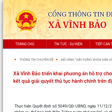
CỔNG THÔNG TIN Đ
XÃ VĨNH BẢO
TRANG CHỦ
TIN TỨC - SỰ KIỆN
TIẾP CẬN 
THÔNG TIN CHUYÊN ĐỀ
MÔ HÌNH "XÂY DỰNG XHCN GẮN V
Xã Vĩnh Bảo triển khai phương án hỗ trợ cho
kết quả giải quyết thủ tục hành chính trên 
Thực hiện Quyết định số 5049/QĐ-UBND, ngày 11/12/20