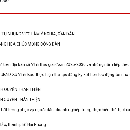
 TỪ NHỮNG VIỆC LÀM Ý NGHĨA, GẦN DÂN
TẶNG HOA CHÚC MỪNG CÔNG DÂN
ện” trên địa bàn xã Vĩnh Bảo giai đoạn 2026-2030 và những năm tiếp theo
BND Xã Vĩnh Bảo thực hiện thủ tục đăng ký kết hôn lưu động tại nhà
ÍNH QUYỀN THÂN THIỆN
NH QUYỀN THÂN THIỆN
chất lượng phục vụ người dân, doanh nghiệp trong thực hiện thủ tục hàn
h Bảo, thành phố Hải Phòng