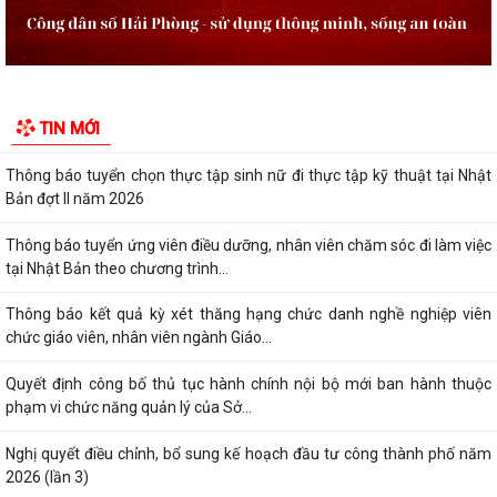
Kế hoạch triển khai thực hiện Chương trình Sức khỏe học đườnggia i
đoạn 2026-2035 trên địa bàn xã...
Quyết định tặng Giấy khen cho 07 cá nhân đã có thành tích xuất sắc
TIN MỚI
trong quá trình xây dựng và phát...
Thông báo tuyển chọn thực tập sinh nữ đi thực tập kỹ thuật tại Nhật
Bản đợt II năm 2026
Thông báo tuyển ứng viên điều dưỡng, nhân viên chăm sóc đi làm việc
tại Nhật Bản theo chương trình...
Thông báo kết quả kỳ xét thăng hạng chức danh nghề nghiệp viên
chức giáo viên, nhân viên ngành Giáo...
Quyết định công bố thủ tục hành chính nội bộ mới ban hành thuộc
phạm vi chức năng quản lý của Sở...
Nghị quyết điều chỉnh, bổ sung kế hoạch đầu tư công thành phố năm
2026 (lần 3)