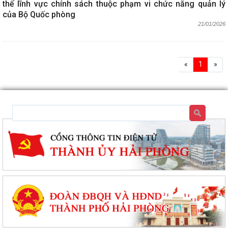
thế lĩnh vực chính sách thuộc phạm vi chức năng quản lý
của Bộ Quốc phòng
21/01/2026
«
1
»