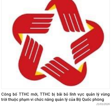
Công bố TTHC mới, TTHC bị bãi bỏ lĩnh vực quản lý vùng
trời thuộc phạm vi chức năng quản lý của Bộ Quốc phòng
21/01/2026