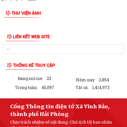
Bản đợt II năm 2026
THƯ VIỆN ẢNH
LIÊN KẾT WEB SITE