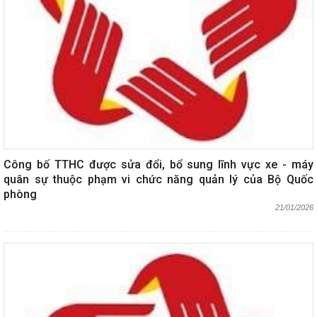
Công bố TTHC được sửa đổi, bổ sung lĩnh vực xe - máy
quân sự thuộc phạm vi chức năng quản lý của Bộ Quốc
phòng
21/01/2026