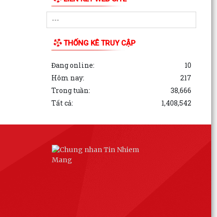
THỐNG KÊ TRUY CẬP
Đang online:
10
Hôm nay:
217
Trong tuần:
38,666
Tất cả:
1,408,542