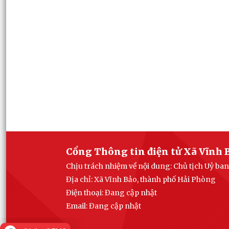
Cổng Thông tin điện tử Xã Vĩnh 
Chịu trách nhiệm về nội dung: Chủ tịch Uỷ ba
Địa chỉ: Xã Vĩnh Bảo, thành phố Hải Phòng
Điện thoại: Đang cập nhật
Email:
Đang cập nhật