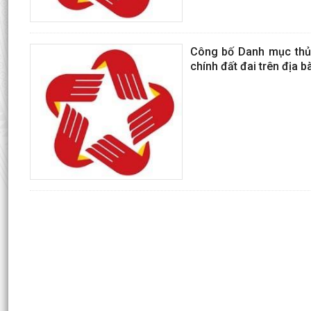
Công bố Danh mục thủ t
chính đất đai trên địa 