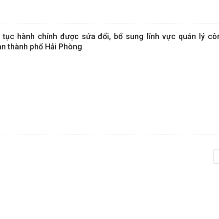
ục hành chính được sửa đổi, bổ sung lĩnh vực quản lý côn
bàn thành phố Hải Phòng