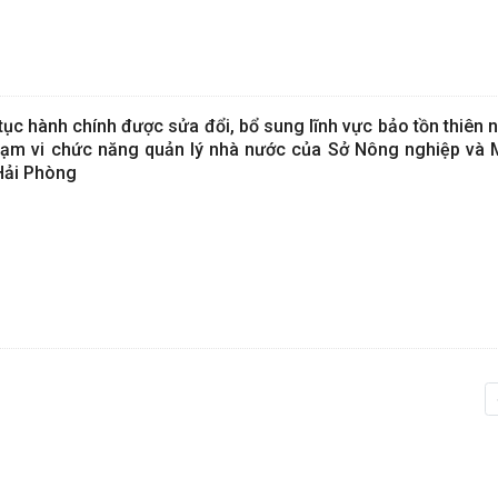
c hành chính được sửa đổi, bổ sung lĩnh vực bảo tồn thiên n
hạm vi chức năng quản lý nhà nước của Sở Nông nghiệp và 
 Hải Phòng