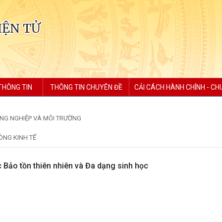
IỆN TỬ
THÔNG TIN
THÔNG TIN CHUYÊN ĐỀ
CẢI CÁCH HÀNH CHÍNH - CH
NG NGHIỆP VÀ MÔI TRƯỜNG
ÒNG KINH TẾ
 Bảo tồn thiên nhiên và Đa dạng sinh học