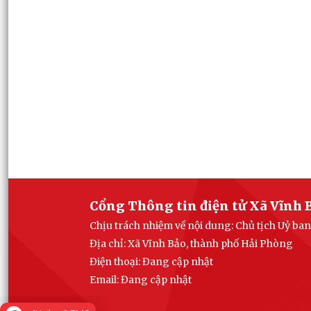
Cổng Thông tin điện tử Xã Vĩnh 
Chịu trách nhiệm về nội dung: Chủ tịch Uỷ ba
Địa chỉ: Xã Vĩnh Bảo, thành phố Hải Phòng
Điện thoại: Đang cập nhật
Email:
Đang cập nhật