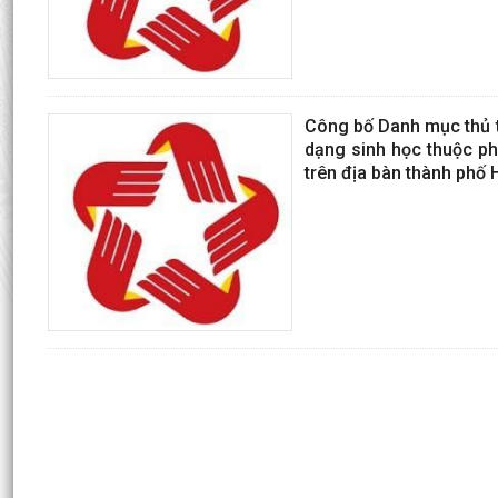
Công bố Danh mục thủ tụ
dạng sinh học thuộc p
trên địa bàn thành phố