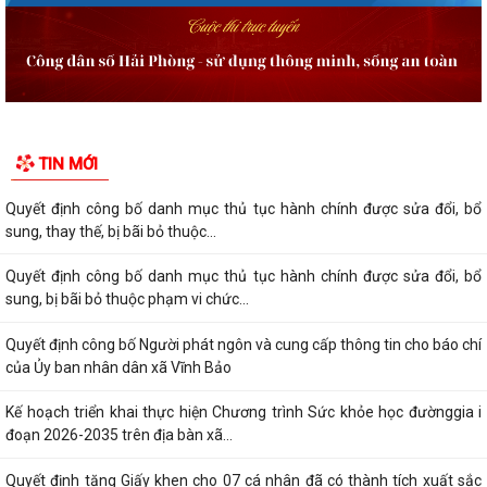
TIN MỚI
Quyết định công bố danh mục thủ tục hành chính được sửa đổi, bổ
sung, thay thế, bị bãi bỏ thuộc...
Quyết định công bố danh mục thủ tục hành chính được sửa đổi, bổ
sung, bị bãi bỏ thuộc phạm vi chức...
Quyết định công bố Người phát ngôn và cung cấp thông tin cho báo chí
của Ủy ban nhân dân xã Vĩnh Bảo
Kế hoạch triển khai thực hiện Chương trình Sức khỏe học đườnggia i
đoạn 2026-2035 trên địa bàn xã...
Quyết định tặng Giấy khen cho 07 cá nhân đã có thành tích xuất sắc