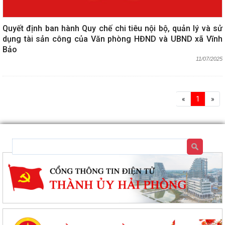
Quyết định ban hành Quy chế chi tiêu nội bộ, quản lý và sử
dụng tài sản công của Văn phòng HĐND và UBND xã Vĩnh
Bảo
11/07/2025
«
1
»