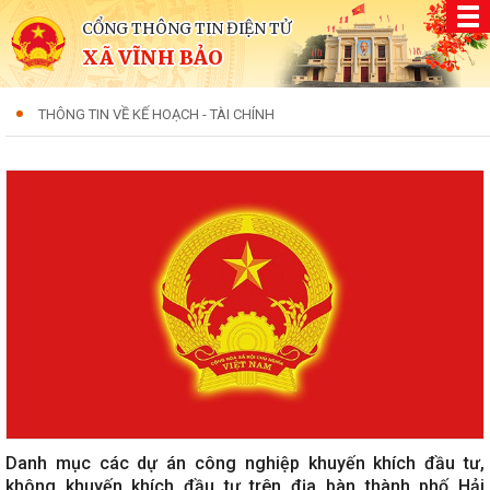
CỔNG THÔNG TIN ĐIỆN TỬ
XÃ VĨNH BẢO
THÔNG TIN VỀ KẾ HOẠCH - TÀI CHÍNH
Danh mục các dự án công nghiệp khuyến khích đầu tư,
không khuyến khích đầu tư trên địa bàn thành phố Hải