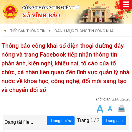
CỔNG THÔNG TIN ĐIỆN TỬ
XÃ VĨNH BẢO
TIẾP CẬN THÔNG TIN
DANH MỤC THÔNG TIN CÔNG KHAI
Thông báo công khai số điện thoại đường dây
nóng và trang Facebook tiếp nhận thông tin
phản ánh, kiến nghị, khiếu nại, tố cáo của tổ
chức, cá nhân liên quan đến lĩnh vực quản lý nhà
nước về khoa học, công nghệ, đổi mới sáng tạo
và chuyển đổi số
21/05/2026