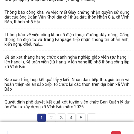
Thông báo công khai về việc mất Giấy chứng nhận quyền sử dụng
đất của ông Đoàn Văn Khơi, địa chỉ thửa đất: thôn Nhân Giả, xã Vĩnh
Bảo, thành phố Hải...
Thông báo về việc công khai số điện thoại đường dây nóng, Cổng
thông tin điện tử và trang Fanpage tiếp nhận thông tin phản ánh,
kiến nghị, khiếu nại,...
Đề án xét thăng hạng chức danh nghề nghiệp giáo viên (từ hạng II
lên hạng I), Kế toán viên (từ hạng IV lên hạng III) phổ thông công lập
xã Vĩnh Bảo
Báo cáo tổng hợp kết quả lấy ý kiến Nhân dân, tiếp thu, giải trình và
hoàn thiện Đề án sắp xếp, tổ chức lại các thôn trên địa bàn xã Vĩnh
Bảo
Quyết định phê duyệt kết quả xét tuyển viên chức Ban Quản lý dự
án đầu tư xây dựng xã Vĩnh Bảo năm 2026
1
2
3
4
5
...