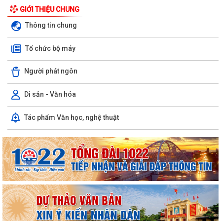
GIỚI THIỆU CHUNG
Thông tin chung
Tổ chức bộ máy
Người phát ngôn
Di sản - Văn hóa
Tác phẩm Văn học, nghệ thuật
Quyết định công bố danh mục thủ tục hành chính được sửa đổi, bổ