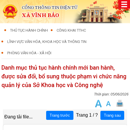
CỔNG THÔNG TIN ĐIỆN TỬ
XÃ VĨNH BẢO
THỦ TỤC HÀNH CHÍNH
CÔNG KHAI TTHC
LĨNH VỰC VĂN HÓA, KHOA HỌC VÀ THÔNG TIN
PHÒNG VĂN HÓA - XÃ HỘI
Danh mục thủ tục hành chính mới ban hành,
được sửa đổi, bổ sung thuộc phạm vi chức năng
quản lý của Sở Khoa học và Công nghệ
05/06/2026