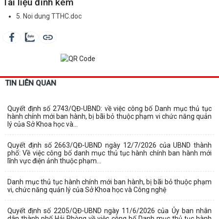
Tài liệu đính kèm
5. Noi dung TTHC.doc
TIN LIÊN QUAN
Quyết định số 2743/QĐ-UBND: về việc công bố Danh mục thủ tục
hành chính mới ban hành, bị bãi bỏ thuộc phạm vi chức năng quản
lý của Sở Khoa học và...
Quyết định số 2663/QĐ-UBND ngày 12/7/2026 của UBND thành
phố: Về việc công bố danh mục thủ tục hành chính ban hành mới
lĩnh vực điện ảnh thuộc phạm...
Danh mục thủ tục hành chính mới ban hành, bị bãi bỏ thuộc phạm
vi, chức năng quản lý của Sở Khoa học và Công nghệ
Quyết định số 2205/QĐ-UBND ngày 11/6/2026 của Ủy ban nhân
dân thành phố Hải Phòng về việc công bố Danh mục thủ tục hành