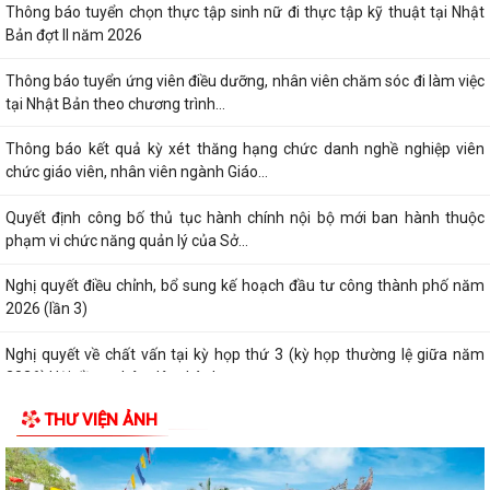
Thông báo tuyển chọn thực tập sinh nữ đi thực tập kỹ thuật tại Nhật
Bản đợt II năm 2026
Thông báo tuyển ứng viên điều dưỡng, nhân viên chăm sóc đi làm việc
tại Nhật Bản theo chương trình...
Thông báo kết quả kỳ xét thăng hạng chức danh nghề nghiệp viên
chức giáo viên, nhân viên ngành Giáo...
Quyết định công bố thủ tục hành chính nội bộ mới ban hành thuộc
phạm vi chức năng quản lý của Sở...
Nghị quyết điều chỉnh, bổ sung kế hoạch đầu tư công thành phố năm
2026 (lần 3)
Nghị quyết về chất vấn tại kỳ họp thứ 3 (kỳ họp thường lệ giữa năm
2026) Hội đồng nhân dân thành...
THƯ VIỆN ẢNH
Nghị quyết Về kết quả thực hiện kế hoạch phát triển kinh tế - xã hội 6
tháng đầu năm; nhiệm vụ,...