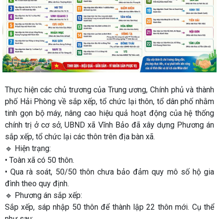
Thực hiện các chủ trương của Trung ương, Chính phủ và thành
phố Hải Phòng về sắp xếp, tổ chức lại thôn, tổ dân phố nhằm
tinh gọn bộ máy, nâng cao hiệu quả hoạt động của hệ thống
chính trị ở cơ sở, UBND xã Vĩnh Bảo đã xây dựng Phương án
sắp xếp, tổ chức lại các thôn trên địa bàn xã.
🔹 Hiện trạng:
• Toàn xã có 50 thôn.
• Qua rà soát, 50/50 thôn chưa bảo đảm quy mô số hộ gia
đình theo quy định.
🔹 Phương án sắp xếp:
Sắp xếp, sáp nhập 50 thôn để thành lập 22 thôn mới. Cụ thể
như sau: