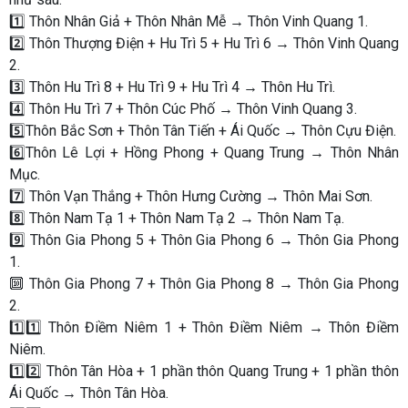
1️⃣ Thôn Nhân Giả + Thôn Nhân Mễ → Thôn Vinh Quang 1.
2️⃣ Thôn Thượng Điện + Hu Trì 5 + Hu Trì 6 → Thôn Vinh Quang
2.
3️⃣ Thôn Hu Trì 8 + Hu Trì 9 + Hu Trì 4 → Thôn Hu Trì.
4️⃣ Thôn Hu Trì 7 + Thôn Cúc Phố → Thôn Vinh Quang 3.
5️⃣Thôn Bắc Sơn + Thôn Tân Tiến + Ái Quốc → Thôn Cựu Điện.
6️⃣Thôn Lê Lợi + Hồng Phong + Quang Trung → Thôn Nhân
Mục.
7️⃣ Thôn Vạn Thắng + Thôn Hưng Cường → Thôn Mai Sơn.
8️⃣ Thôn Nam Tạ 1 + Thôn Nam Tạ 2 → Thôn Nam Tạ.
9️⃣ Thôn Gia Phong 5 + Thôn Gia Phong 6 → Thôn Gia Phong
1.
🔟 Thôn Gia Phong 7 + Thôn Gia Phong 8 → Thôn Gia Phong
2.
1️⃣1️⃣ Thôn Điềm Niêm 1 + Thôn Điềm Niêm → Thôn Điềm
Niêm.
1️⃣2️⃣ Thôn Tân Hòa + 1 phần thôn Quang Trung + 1 phần thôn
Ái Quốc → Thôn Tân Hòa.