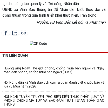
lợi cho công tác quản lý và đời sống Nhân dân.
UBND xã Vĩnh Bảo thông tin để Nhân dân biết, theo dõi và
đồng thuận trong quá trình triển khai thực hiện. Trân trọng!
Nguồn: FB Vĩnh Bảo kết nối và Phát triển
TIN LIÊN QUAN
Hưởng ứng Ngày Thế giới phòng, chống mua bán người và Ngày
toàn dân phòng, chống mua bán người (30/7)
Hội Nông dân xã Vĩnh Bảo tích cực ra quân đánh diệt chuột, bảo vệ
lúa vụ Mùa năm 2026
HỘI NGHỊ TUYÊN TRUYỀN, PHỔ BIẾN KIẾN THỨC PHÁP LUẬT VỀ
PHÒNG, CHỐNG MA TÚY VÀ BẢO ĐẢM TRẬT TỰ AN TOÀN GIAO
THÔNG