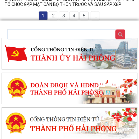
TỔ CHỨC GẶP MẶT CÁN BỘ THÔN TRƯỚC VÀ SAU SẮP XẾP
1
2
3
4
5
...