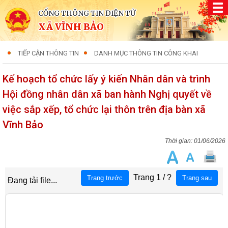
CỔNG THÔNG TIN ĐIỆN TỬ
XÃ VĨNH BẢO
TIẾP CẬN THÔNG TIN
DANH MỤC THÔNG TIN CÔNG KHAI
Kế hoạch tổ chức lấy ý kiến Nhân dân và trình
Hội đồng nhân dân xã ban hành Nghị quyết về
việc sắp xếp, tổ chức lại thôn trên địa bàn xã
Vĩnh Bảo
01/06/2026