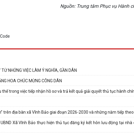
Nguồn: Trung tâm Phục vụ Hành c
 TỪ NHỮNG VIỆC LÀM Ý NGHĨA, GẦN DÂN
TẶNG HOA CHÚC MỪNG CÔNG DÂN
hế trong việc tiếp nhận hồ sơ và trả kết quả giải quyết thủ tục hành chính
ện” trên địa bàn xã Vĩnh Bảo giai đoạn 2026-2030 và những năm tiếp theo
BND Xã Vĩnh Bảo thực hiện thủ tục đăng ký kết hôn lưu động tại nhà