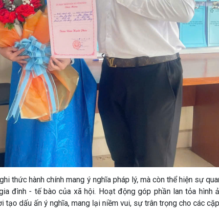
nghi thức hành chính mang ý nghĩa pháp lý, mà còn thể hiện sự qu
ia đình - tế bào của xã hội. Hoạt động góp phần lan tỏa hình ả
ời tạo dấu ấn ý nghĩa, mang lại niềm vui, sự trân trọng cho các cặ