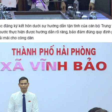
ục đăng ký kết hôn dưới sự hướng dẫn tận tình của cán bộ Trung
c bước thực hiện được hướng dẫn rõ ràng, bảo đảm đúng quy định 
oải mái cho công dân.