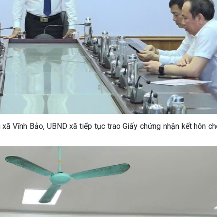
g xã Vĩnh Bảo, UBND xã tiếp tục trao Giấy chứng nhận kết hôn c