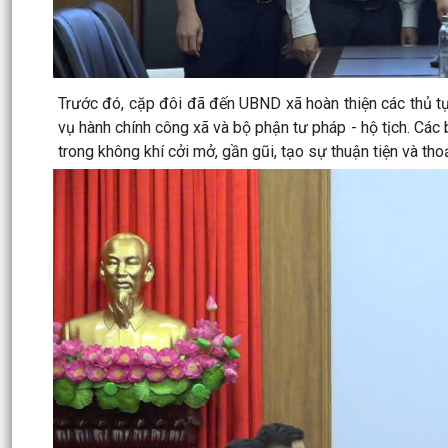
Trước đó, cặp đôi đã đến UBND xã hoàn thiện các thủ t
vụ hành chính công xã và bộ phận tư pháp - hộ tịch. Cá
trong không khí cởi mở, gần gũi, tạo sự thuận tiện và th