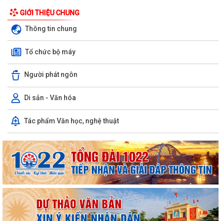
GIỚI THIỆU CHUNG
Thông tin chung
Tổ chức bộ máy
Người phát ngôn
Di sản - Văn hóa
Tác phẩm Văn học, nghệ thuật
Quyết định công bố danh mục thủ tục hành chính được sửa đổi, bổ