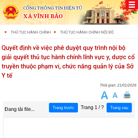
CỔNG THÔNG TIN ĐIỆN TỬ
XÃ VĨNH BẢO
THỦ TỤC HÀNH CHÍNH
THỦ TỤC HÀNH CHÍNH NỘI BỘ
Quyết định về việc phê duyệt quy trình nội bộ
giải quyết thủ tục hành chính lĩnh vực y, dược cổ
truyền thuộc phạm vi, chức năng quản lý của Sở
Y tế
21/01/2026