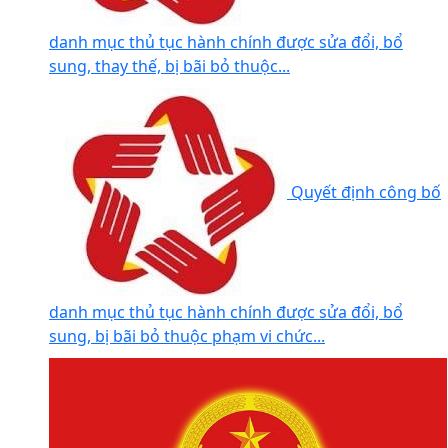
Quyết định công bố
danh mục thủ tục hành chính được sửa đổi, bổ
sung, thay thế, bị bãi bỏ thuộc...
Quyết định công bố