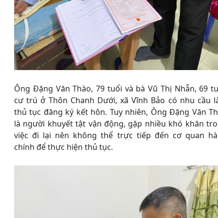
Ông Đặng Văn Thào, 79 tuổi và bà Vũ Thị Nhẫn, 69 tu
cư trú ở Thôn Chanh Dưới, xã Vĩnh Bảo có nhu cầu 
thủ tục đăng ký kết hôn. Tuy nhiên, Ông Đặng Văn T
là người khuyết tật vận động, gặp nhiều khó khăn tr
việc đi lại nên không thể trực tiếp đến cơ quan h
chính để thực hiện thủ tục.