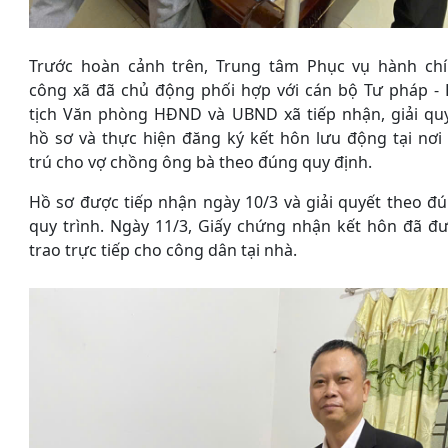
Trước hoàn cảnh trên, Trung tâm Phục vụ hành ch
công xã đã chủ động phối hợp với cán bộ Tư pháp -
tịch Văn phòng HĐND và UBND xã tiếp nhận, giải qu
hồ sơ và thực hiện đăng ký kết hôn lưu động tại nơi
trú cho vợ chồng ông bà theo đúng quy định.
Hồ sơ được tiếp nhận ngày 10/3 và giải quyết theo đ
quy trình. Ngày 11/3, Giấy chứng nhận kết hôn đã đ
trao trực tiếp cho công dân tại nhà.